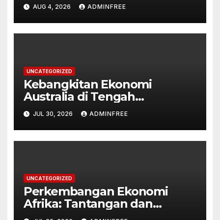
AUG 4, 2026
ADMINFREE
UNCATEGORIZED
Kebangkitan Ekonomi
Australia di Tengah
Tantangan Global
JUL 30, 2026
ADMINFREE
UNCATEGORIZED
Perkembangan Ekonomi
Afrika: Tantangan dan
Peluang