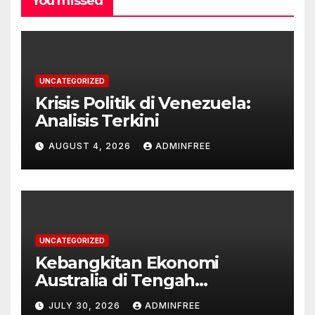
You missed
UNCATEGORIZED
Krisis Politik di Venezuela:
Analisis Terkini
AUGUST 4, 2026
ADMINFREE
UNCATEGORIZED
Kebangkitan Ekonomi
Australia di Tengah
Tantangan Global
JULY 30, 2026
ADMINFREE