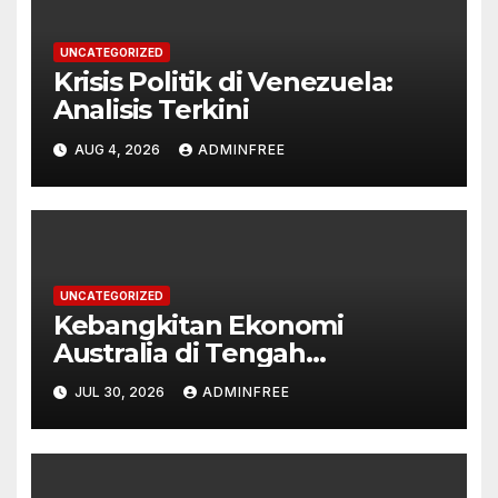
UNCATEGORIZED
Krisis Politik di Venezuela:
Analisis Terkini
AUG 4, 2026
ADMINFREE
UNCATEGORIZED
Kebangkitan Ekonomi
Australia di Tengah
Tantangan Global
JUL 30, 2026
ADMINFREE