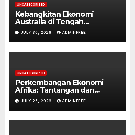
UNCATEGORIZED
Kebangkitan Ekonomi
Australia di Tengah
Tantangan Global
JULY 30, 2026
ADMINFREE
UNCATEGORIZED
Perkembangan Ekonomi
Afrika: Tantangan dan
Peluang
JULY 25, 2026
ADMINFREE