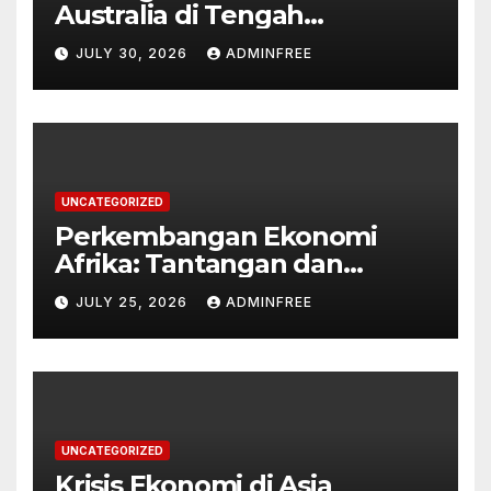
Australia di Tengah
Tantangan Global
JULY 30, 2026
ADMINFREE
UNCATEGORIZED
Perkembangan Ekonomi
Afrika: Tantangan dan
Peluang
JULY 25, 2026
ADMINFREE
UNCATEGORIZED
Krisis Ekonomi di Asia