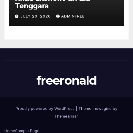
Tenggara
JULY 20, 2026
ADMINFREE
freeronald
Proudly powered by WordPress
|
Theme: newsgine by
Themeansar
.
Home
Sample Page