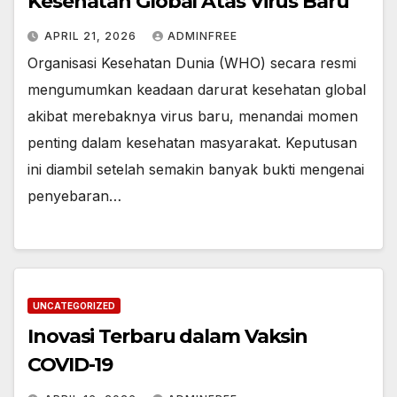
Kesehatan Global Atas Virus Baru
APRIL 21, 2026
ADMINFREE
Organisasi Kesehatan Dunia (WHO) secara resmi
mengumumkan keadaan darurat kesehatan global
akibat merebaknya virus baru, menandai momen
penting dalam kesehatan masyarakat. Keputusan
ini diambil setelah semakin banyak bukti mengenai
penyebaran…
UNCATEGORIZED
Inovasi Terbaru dalam Vaksin
COVID-19