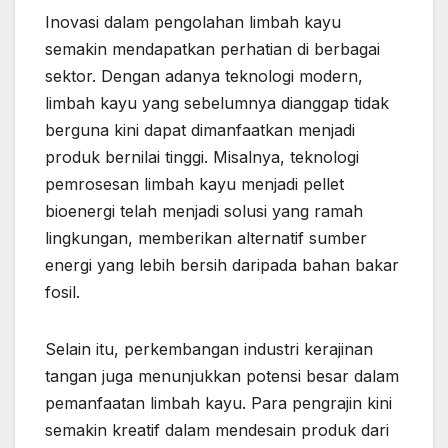
Inovasi dalam pengolahan limbah kayu
semakin mendapatkan perhatian di berbagai
sektor. Dengan adanya teknologi modern,
limbah kayu yang sebelumnya dianggap tidak
berguna kini dapat dimanfaatkan menjadi
produk bernilai tinggi. Misalnya, teknologi
pemrosesan limbah kayu menjadi pellet
bioenergi telah menjadi solusi yang ramah
lingkungan, memberikan alternatif sumber
energi yang lebih bersih daripada bahan bakar
fosil.
Selain itu, perkembangan industri kerajinan
tangan juga menunjukkan potensi besar dalam
pemanfaatan limbah kayu. Para pengrajin kini
semakin kreatif dalam mendesain produk dari