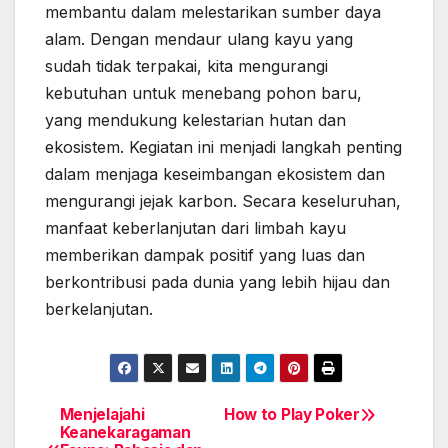
membantu dalam melestarikan sumber daya
alam. Dengan mendaur ulang kayu yang
sudah tidak terpakai, kita mengurangi
kebutuhan untuk menebang pohon baru,
yang mendukung kelestarian hutan dan
ekosistem. Kegiatan ini menjadi langkah penting
dalam menjaga keseimbangan ekosistem dan
mengurangi jejak karbon. Secara keseluruhan,
manfaat keberlanjutan dari limbah kayu
memberikan dampak positif yang luas dan
berkontribusi pada dunia yang lebih hijau dan
berkelanjutan.
Menjelajahi
How to Play Poker
Post
Keanekaragaman