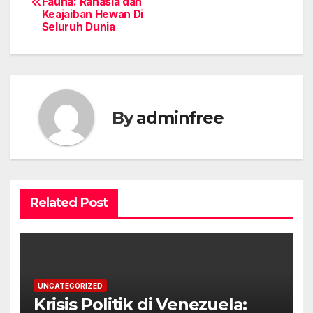
Fauna: Rahasia dan
navigation
Keajaiban Hewan Di
Seluruh Dunia
By
adminfree
Related Post
UNCATEGORIZED
Krisis Politik di Venezuela: