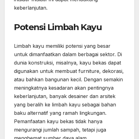
keberlanjutan.
Potensi Limbah Kayu
Limbah kayu memiliki potensi yang besar
untuk dimanfaatkan dalam berbagai sektor. Di
dunia konstruksi, misalnya, kayu bekas dapat
digunakan untuk membuat furniture, dekorasi,
atau bahkan bangunan kecil. Dengan semakin
meningkatnya kesadaran akan pentingnya
keberlanjutan, banyak desainer dan arsitek
yang beralih ke limbah kayu sebagai bahan
baku alternatif yang ramah lingkungan.
Pemanfaatan kayu bekas tidak hanya
mengurangi jumlah sampah, tetapi juga
menghemat sumber daya alam.