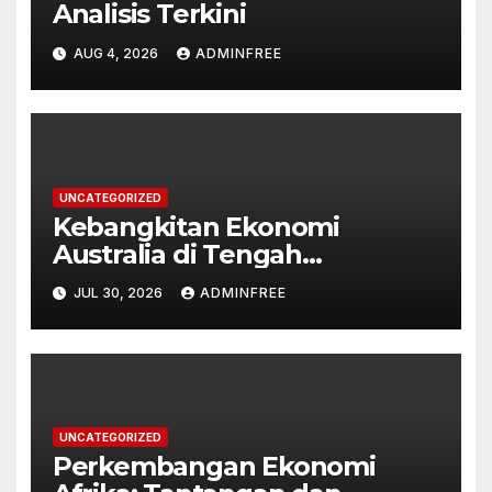
Analisis Terkini
AUG 4, 2026
ADMINFREE
UNCATEGORIZED
Kebangkitan Ekonomi
Australia di Tengah
Tantangan Global
JUL 30, 2026
ADMINFREE
UNCATEGORIZED
Perkembangan Ekonomi