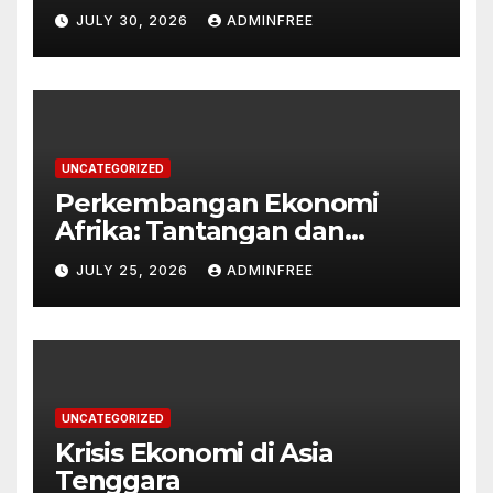
Tantangan Global
JULY 30, 2026
ADMINFREE
UNCATEGORIZED
Perkembangan Ekonomi
Afrika: Tantangan dan
Peluang
JULY 25, 2026
ADMINFREE
UNCATEGORIZED
Krisis Ekonomi di Asia
Tenggara