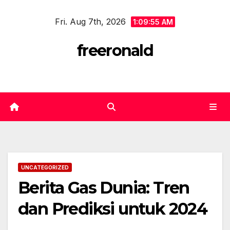
Skip
Fri. Aug 7th, 2026
to
1:09:55 AM
content
freeronald
UNCATEGORIZED
Berita Gas Dunia: Tren
dan Prediksi untuk 2024