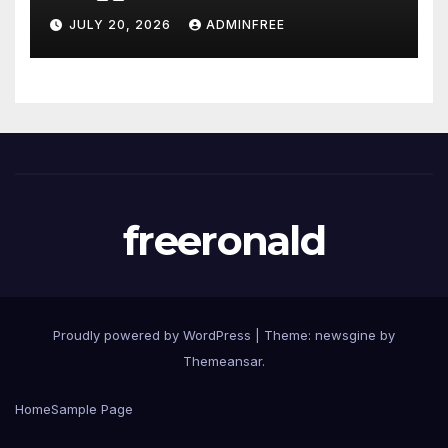
JULY 20, 2026
ADMINFREE
freeronald
Proudly powered by WordPress
|
Theme: newsgine by
Themeansar
.
Home
Sample Page