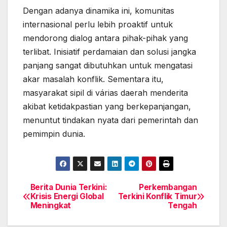
Dengan adanya dinamika ini, komunitas
internasional perlu lebih proaktif untuk
mendorong dialog antara pihak-pihak yang
terlibat. Inisiatif perdamaian dan solusi jangka
panjang sangat dibutuhkan untuk mengatasi
akar masalah konflik. Sementara itu,
masyarakat sipil di várias daerah menderita
akibat ketidakpastian yang berkepanjangan,
menuntut tindakan nyata dari pemerintah dan
pemimpin dunia.
Berita Dunia Terkini:
Perkembangan
Post
Krisis Energi Global
Terkini Konflik Timur
Meningkat
Tengah
navigation