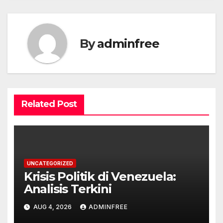
By
adminfree
Related Post
UNCATEGORIZED
Krisis Politik di Venezuela:
Analisis Terkini
AUG 4, 2026
ADMINFREE