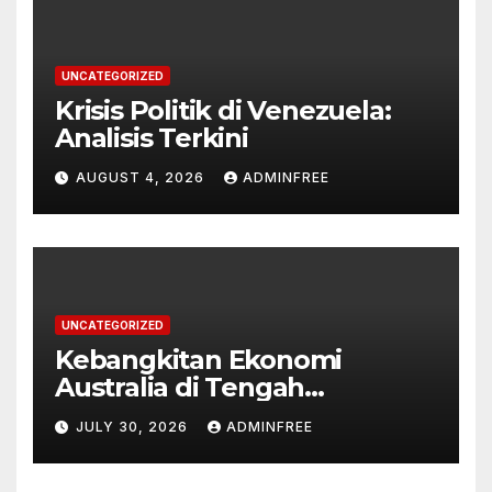
UNCATEGORIZED
Krisis Politik di Venezuela:
Analisis Terkini
AUGUST 4, 2026
ADMINFREE
UNCATEGORIZED
Kebangkitan Ekonomi
Australia di Tengah
Tantangan Global
JULY 30, 2026
ADMINFREE