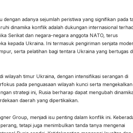
u dengan adanya sejumlah peristiwa yang signifikan pada 
hi dinamika konflik adalah dukungan internasional terha
ika Serikat dan negara-negara anggota NATO, terus
ka kepada Ukraina. Ini termasuk pengiriman senjata mode
pur, serta pelatihan bagi tentara Ukraina yang bertugas d
i wilayah timur Ukraina, dengan intensifikasi serangan di
rfokus pada penguasaan wilayah kunci serta mengekalkan
Dengan strategi ini, Rusia berharap dapat mengubah dinamik
rdekaan daerah yang dipertikaikan.
agner Group, menjadi isu penting dalam konflik ini. Kebera
perang, tetapi juga menimbulkan tanda tanya mengenai