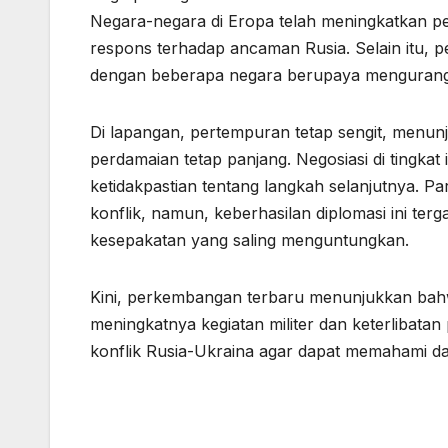
Negara-negara di Eropa telah meningkatkan pe
respons terhadap ancaman Rusia. Selain itu, p
dengan beberapa negara berupaya mengurangi k
Di lapangan, pertempuran tetap sengit, menun
perdamaian tetap panjang. Negosiasi di tingka
ketidakpastian tentang langkah selanjutnya. P
konflik, namun, keberhasilan diplomasi ini te
kesepakatan yang saling menguntungkan.
Kini, perkembangan terbaru menunjukkan bahw
meningkatnya kegiatan militer dan keterlibatan 
konflik Rusia-Ukraina agar dapat memahami da