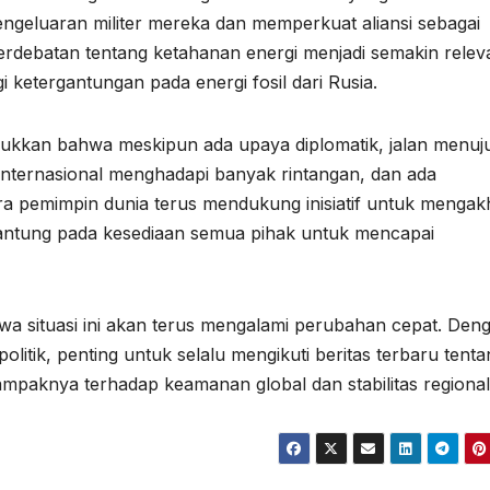
ngeluaran militer mereka dan memperkuat aliansi sebagai
erdebatan tentang ketahanan energi menjadi semakin relev
etergantungan pada energi fosil dari Rusia.
jukkan bahwa meskipun ada upaya diplomatik, jalan menuj
t internasional menghadapi banyak rintangan, dan ada
ara pemimpin dunia terus mendukung inisiatif untuk mengakh
rgantung pada kesediaan semua pihak untuk mencapai
a situasi ini akan terus mengalami perubahan cepat. Den
politik, penting untuk selalu mengikuti beritas terbaru tent
mpaknya terhadap keamanan global dan stabilitas regional