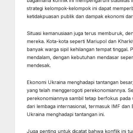
bagaimana konflik ini mempengaruhi stabilitas i
strategi kelompok-kelompok ini dapat memperbu
ketidakpuasan publik dan dampak ekonomi dari 
Situasi kemanusiaan juga terus memburuk, de
mereka. Kota-kota seperti Mariupol dan Khar
banyak warga sipil kehilangan tempat tinggal
mendalam, dengan kebutuhan mendasar seperti
mendesak.
Ekonomi Ukraina menghadapi tantangan besar
yang telah menggerogoti perekonomiannya. Se
perekonomiannya sambil tetap berfokus pada u
dari lembaga internasional, termasuk IMF da
Ukraina menghadapi tantangan ini.
Juga penting untuk dicatat bahwa konflik ini 