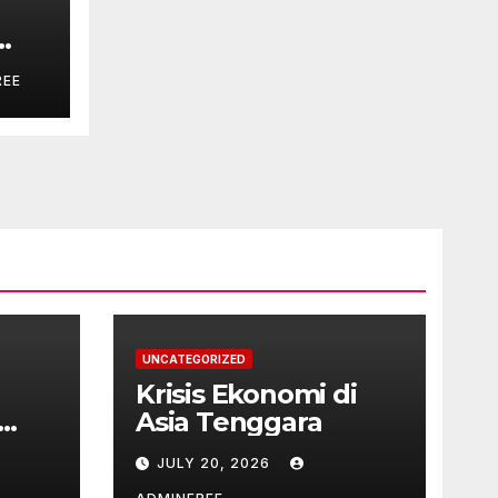
REE
UNCATEGORIZED
Krisis Ekonomi di
Asia Tenggara
JULY 20, 2026