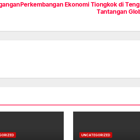
egangan
Perkembangan Ekonomi Tiongkok di Ten
Tantangan Glo
GORIZED
UNCATEGORIZED