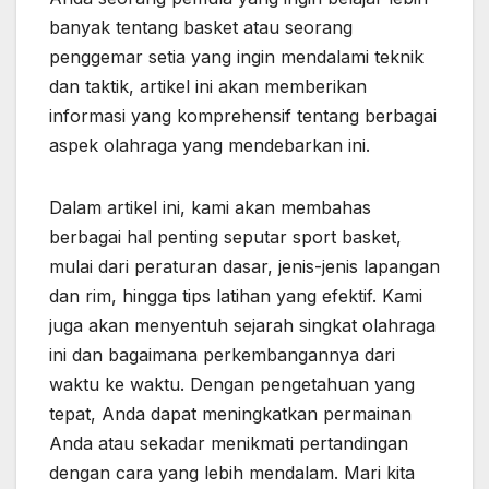
banyak tentang basket atau seorang
penggemar setia yang ingin mendalami teknik
dan taktik, artikel ini akan memberikan
informasi yang komprehensif tentang berbagai
aspek olahraga yang mendebarkan ini.
Dalam artikel ini, kami akan membahas
berbagai hal penting seputar sport basket,
mulai dari peraturan dasar, jenis-jenis lapangan
dan rim, hingga tips latihan yang efektif. Kami
juga akan menyentuh sejarah singkat olahraga
ini dan bagaimana perkembangannya dari
waktu ke waktu. Dengan pengetahuan yang
tepat, Anda dapat meningkatkan permainan
Anda atau sekadar menikmati pertandingan
dengan cara yang lebih mendalam. Mari kita