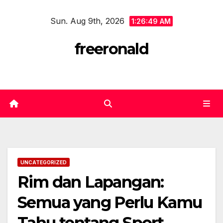
Skip
Sun. Aug 9th, 2026
to
1:26:50 AM
content
freeronald
UNCATEGORIZED
Rim dan Lapangan:
Semua yang Perlu Kamu
Tahu tentang Sport