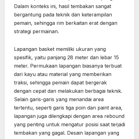
Dalam konteks ini, hasil tembakan sangat
bergantung pada teknik dan keterampilan
pemain, sehingga rim berkaitan erat dengan
strategi permainan.
Lapangan basket memiliki ukuran yang
spesifik, yaitu panjang 28 meter dan lebar 15
meter. Permukaan lapangan biasanya terbuat
dari kayu atau material yang memberikan
traksi, sehingga pemain dapat bergerak
dengan cepat dan melakukan berbagai teknik.
Selain garis-garis yang menandai area
tertentu, seperti garis tiga poin dan paint area,
lapangan juga dilengkapi dengan area rebound
yang penting untuk mengatur posisi saat terjadi
tembakan yang gagal. Desain lapangan yang