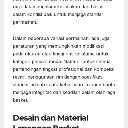
rim tidak mengalami kerusakan dan harus
dalam kondisi baik untuk menjaga standar
permainan.
Dalam beberapa variasi permainan, ada juga
peraturan yang memungkinkan modifikasi
pada ukuran atau tinggi rim, terutama untuk
kategori pemain muda. Namun, untuk semua
pertandingan tingkat profesional dan kompetisi
resmi, penggunaan rim dengan spesifikasi
standar adalah suatu keharusan. Ini membantu
menjaga integritas dan keadilan dalam olahraga
basket.
Desain dan Material