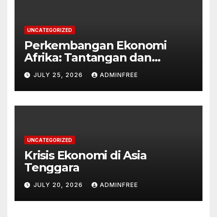
UNCATEGORIZED
Perkembangan Ekonomi
Afrika: Tantangan dan
Peluang
JULY 25, 2026
ADMINFREE
UNCATEGORIZED
Krisis Ekonomi di Asia
Tenggara
JULY 20, 2026
ADMINFREE