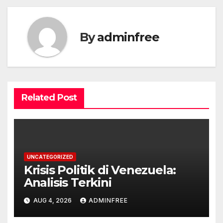
By
adminfree
Related Post
UNCATEGORIZED
Krisis Politik di Venezuela:
Analisis Terkini
AUG 4, 2026
ADMINFREE