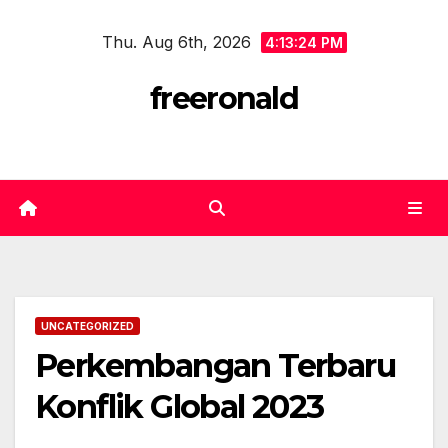
Skip
Thu. Aug 6th, 2026
to
4:13:25 PM
content
freeronald
UNCATEGORIZED
Perkembangan Terbaru
Konflik Global 2023