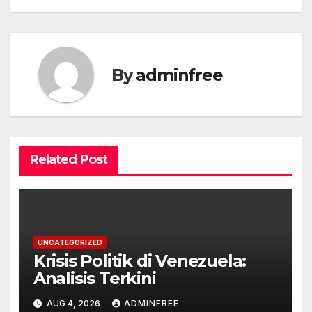
By
adminfree
Related Post
UNCATEGORIZED
Krisis Politik di Venezuela:
Analisis Terkini
AUG 4, 2026
ADMINFREE