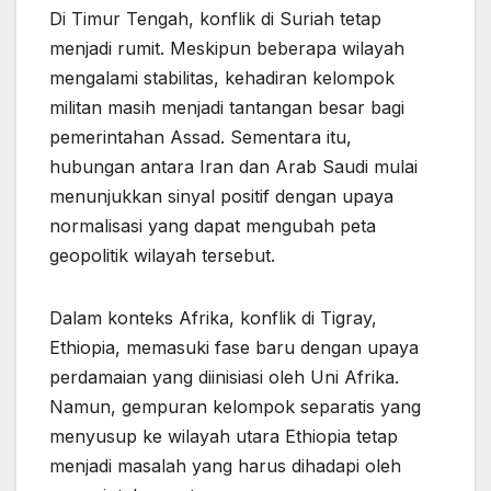
Di Timur Tengah, konflik di Suriah tetap
menjadi rumit. Meskipun beberapa wilayah
mengalami stabilitas, kehadiran kelompok
militan masih menjadi tantangan besar bagi
pemerintahan Assad. Sementara itu,
hubungan antara Iran dan Arab Saudi mulai
menunjukkan sinyal positif dengan upaya
normalisasi yang dapat mengubah peta
geopolitik wilayah tersebut.
Dalam konteks Afrika, konflik di Tigray,
Ethiopia, memasuki fase baru dengan upaya
perdamaian yang diinisiasi oleh Uni Afrika.
Namun, gempuran kelompok separatis yang
menyusup ke wilayah utara Ethiopia tetap
menjadi masalah yang harus dihadapi oleh