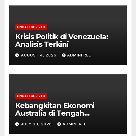
UNCATEGORIZED
Krisis Politik di Venezuela:
Analisis Terkini
AUGUST 4, 2026
ADMINFREE
UNCATEGORIZED
Kebangkitan Ekonomi
Australia di Tengah
Tantangan Global
JULY 30, 2026
ADMINFREE