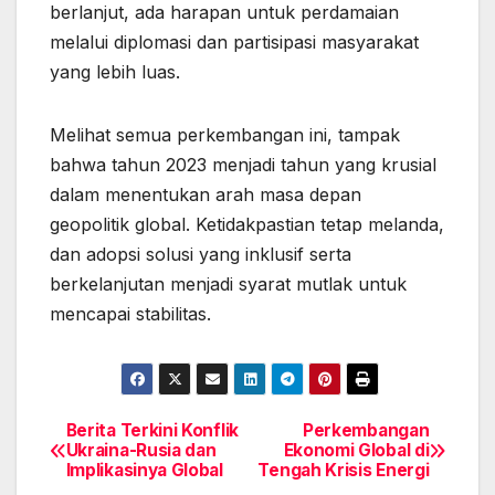
berlanjut, ada harapan untuk perdamaian
melalui diplomasi dan partisipasi masyarakat
yang lebih luas.
Melihat semua perkembangan ini, tampak
bahwa tahun 2023 menjadi tahun yang krusial
dalam menentukan arah masa depan
geopolitik global. Ketidakpastian tetap melanda,
dan adopsi solusi yang inklusif serta
berkelanjutan menjadi syarat mutlak untuk
mencapai stabilitas.
Berita Terkini Konflik
Perkembangan
Post
Ukraina-Rusia dan
Ekonomi Global di
Implikasinya Global
Tengah Krisis Energi
navigation