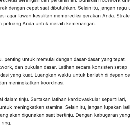
ktivitas serangan dan pertahanan. Gunakan footwork unt
k dengan cepat saat dibutuhkan. Selain itu, jangan ragu 
 agar lawan kesulitan memprediksi gerakan Anda. Strategi
kan peluang Anda untuk meraih kemenangan.
u, penting untuk memulai dengan dasar-dasar yang tepat.
twork, dan pukulan dasar. Latihan secara konsisten setiap
i yang kuat. Luangkan waktu untuk berlatih di depan c
dan meningkatkan koordinasi.
l dalam tinju. Sertakan latihan kardiovaskular seperti lari,
untuk meningkatkan stamina. Selain itu, jangan lupakan lat
ang akan digunakan saat bertinju. Dengan kebugaran yang
ring.