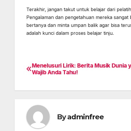
Terakhir, jangan takut untuk belajar dari pelatih
Pengalaman dan pengetahuan mereka sangat 
bertanya dan minta umpan balik agar bisa ter
adalah kunci dalam proses belajar tinju.
Menelusuri Lirik: Berita Musik Dunia 
Post
Wajib Anda Tahu!
navigation
By
adminfree