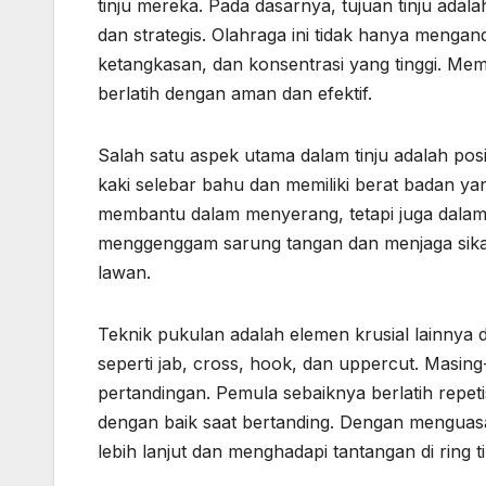
tinju mereka. Pada dasarnya, tujuan tinju ada
dan strategis. Olahraga ini tidak hanya mengan
ketangkasan, dan konsentrasi yang tinggi. Mem
berlatih dengan aman dan efektif.
Salah satu aspek utama dalam tinju adalah posi
kaki selebar bahu dan memiliki berat badan ya
membantu dalam menyerang, tetapi juga dalam 
menggenggam sarung tangan dan menjaga sikap
lawan.
Teknik pukulan adalah elemen krusial lainnya d
seperti jab, cross, hook, dan uppercut. Masin
pertandingan. Pemula sebaiknya berlatih repe
dengan baik saat bertanding. Dengan menguasai 
lebih lanjut dan menghadapi tantangan di ring ti