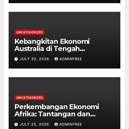
UNCATEGORIZED
Kebangkitan Ekonomi
Australia di Tengah
Tantangan Global
JULY 30, 2026
ADMINFREE
UNCATEGORIZED
Perkembangan Ekonomi
Afrika: Tantangan dan
Peluang
JULY 25, 2026
ADMINFREE