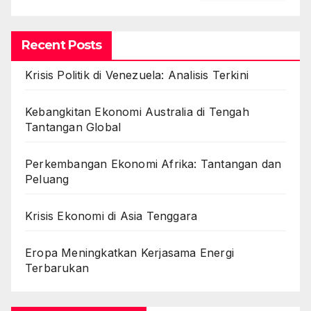
Recent Posts
Krisis Politik di Venezuela: Analisis Terkini
Kebangkitan Ekonomi Australia di Tengah
Tantangan Global
Perkembangan Ekonomi Afrika: Tantangan dan
Peluang
Krisis Ekonomi di Asia Tenggara
Eropa Meningkatkan Kerjasama Energi
Terbarukan