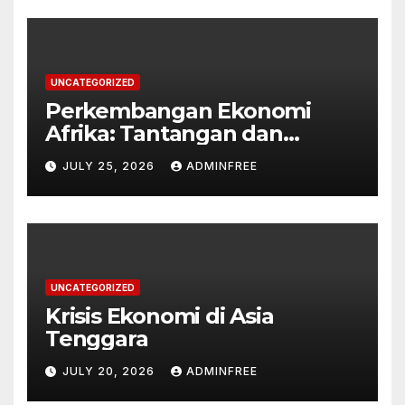
UNCATEGORIZED
Perkembangan Ekonomi
Afrika: Tantangan dan
Peluang
JULY 25, 2026
ADMINFREE
UNCATEGORIZED
Krisis Ekonomi di Asia
Tenggara
JULY 20, 2026
ADMINFREE