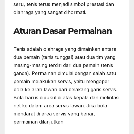
seru, tenis terus menjadi simbol prestasi dan
olahraga yang sangat dihormati.
Aturan Dasar Permainan
Tenis adalah olahraga yang dimainkan antara
dua pemain (tenis tunggal) atau dua tim yang
masing-masing terdiri dari dua pemain (tenis
ganda). Permainan dimulai dengan salah satu
pemain melakukan servis, yaitu mengoper
bola ke arah lawan dari belakang garis servis.
Bola harus dipukul di atas kepala dan melintasi
net ke dalam area servis lawan. Jika bola
mendarat di area servis yang benar,
permainan dilanjutkan.