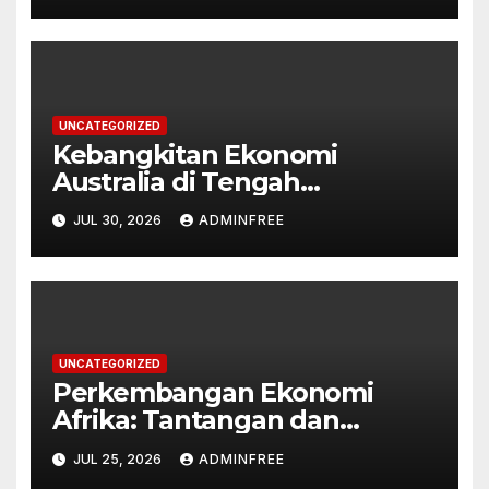
UNCATEGORIZED
Kebangkitan Ekonomi
Australia di Tengah
Tantangan Global
JUL 30, 2026
ADMINFREE
UNCATEGORIZED
Perkembangan Ekonomi
Afrika: Tantangan dan
Peluang
JUL 25, 2026
ADMINFREE