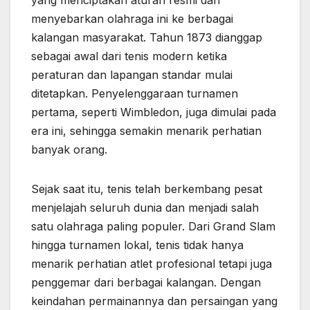
yang menciptakan aturan resmi dan
menyebarkan olahraga ini ke berbagai
kalangan masyarakat. Tahun 1873 dianggap
sebagai awal dari tenis modern ketika
peraturan dan lapangan standar mulai
ditetapkan. Penyelenggaraan turnamen
pertama, seperti Wimbledon, juga dimulai pada
era ini, sehingga semakin menarik perhatian
banyak orang.
Sejak saat itu, tenis telah berkembang pesat
menjelajah seluruh dunia dan menjadi salah
satu olahraga paling populer. Dari Grand Slam
hingga turnamen lokal, tenis tidak hanya
menarik perhatian atlet profesional tetapi juga
penggemar dari berbagai kalangan. Dengan
keindahan permainannya dan persaingan yang