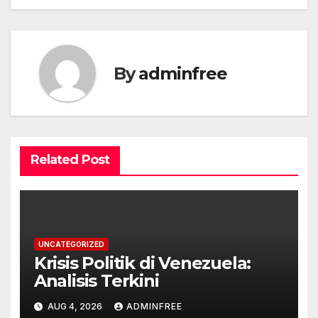
By
adminfree
Related Post
UNCATEGORIZED
Krisis Politik di Venezuela:
Analisis Terkini
AUG 4, 2026
ADMINFREE