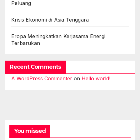
Peluang
Krisis Ekonomi di Asia Tenggara
Eropa Meningkatkan Kerjasama Energi
Terbarukan
Recent Comments
A WordPress Commenter
on
Hello world!
You missed