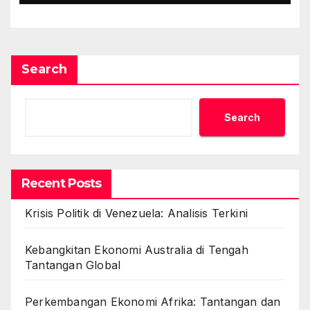
Search
Search
Recent Posts
Krisis Politik di Venezuela: Analisis Terkini
Kebangkitan Ekonomi Australia di Tengah
Tantangan Global
Perkembangan Ekonomi Afrika: Tantangan dan