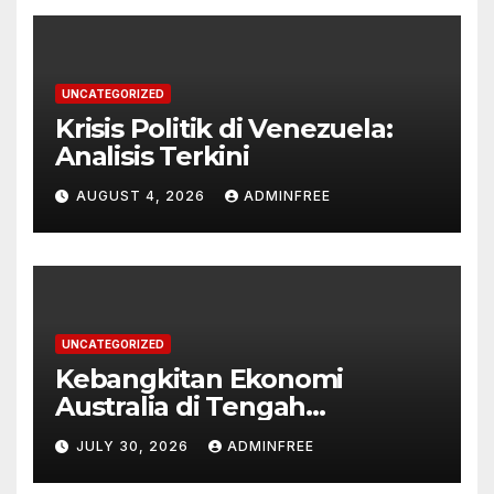
UNCATEGORIZED
Krisis Politik di Venezuela:
Analisis Terkini
AUGUST 4, 2026
ADMINFREE
UNCATEGORIZED
Kebangkitan Ekonomi
Australia di Tengah
Tantangan Global
JULY 30, 2026
ADMINFREE