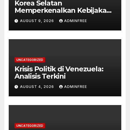
Korea Selatan
Memperkenalkan Kebijakan
Baru untuk Teknologi Hijau
AUGUST 9, 2026
ADMINFREE
UNCATEGORIZED
Krisis Politik di Venezuela:
Analisis Terkini
AUGUST 4, 2026
ADMINFREE
UNCATEGORIZED