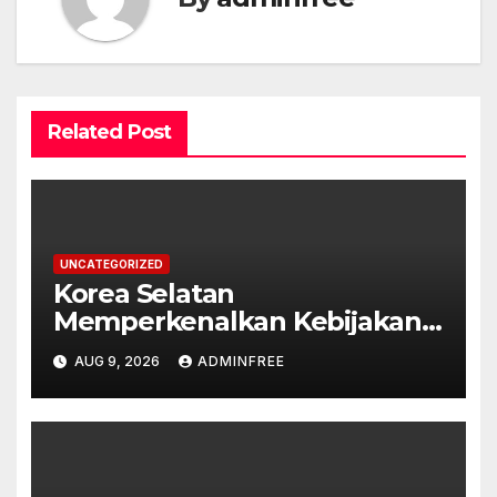
Related Post
UNCATEGORIZED
Korea Selatan
Memperkenalkan Kebijakan
Baru untuk Teknologi Hijau
AUG 9, 2026
ADMINFREE