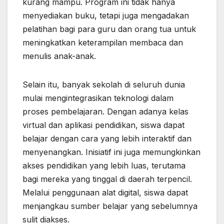
kurang mampu. Program ini tidak hanya
menyediakan buku, tetapi juga mengadakan
pelatihan bagi para guru dan orang tua untuk
meningkatkan keterampilan membaca dan
menulis anak-anak.
Selain itu, banyak sekolah di seluruh dunia
mulai mengintegrasikan teknologi dalam
proses pembelajaran. Dengan adanya kelas
virtual dan aplikasi pendidikan, siswa dapat
belajar dengan cara yang lebih interaktif dan
menyenangkan. Inisiatif ini juga memungkinkan
akses pendidikan yang lebih luas, terutama
bagi mereka yang tinggal di daerah terpencil.
Melalui penggunaan alat digital, siswa dapat
menjangkau sumber belajar yang sebelumnya
sulit diakses.