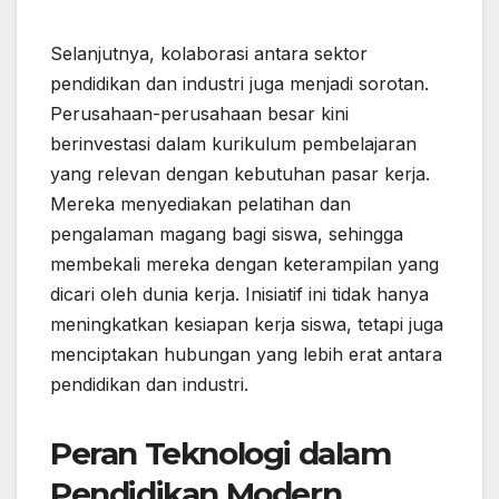
Selanjutnya, kolaborasi antara sektor
pendidikan dan industri juga menjadi sorotan.
Perusahaan-perusahaan besar kini
berinvestasi dalam kurikulum pembelajaran
yang relevan dengan kebutuhan pasar kerja.
Mereka menyediakan pelatihan dan
pengalaman magang bagi siswa, sehingga
membekali mereka dengan keterampilan yang
dicari oleh dunia kerja. Inisiatif ini tidak hanya
meningkatkan kesiapan kerja siswa, tetapi juga
menciptakan hubungan yang lebih erat antara
pendidikan dan industri.
Peran Teknologi dalam
Pendidikan Modern