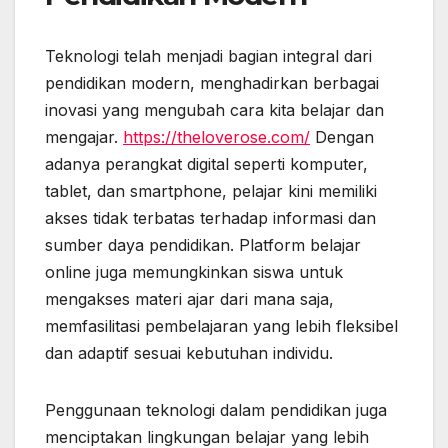
Teknologi telah menjadi bagian integral dari
pendidikan modern, menghadirkan berbagai
inovasi yang mengubah cara kita belajar dan
mengajar.
https://theloverose.com/
Dengan
adanya perangkat digital seperti komputer,
tablet, dan smartphone, pelajar kini memiliki
akses tidak terbatas terhadap informasi dan
sumber daya pendidikan. Platform belajar
online juga memungkinkan siswa untuk
mengakses materi ajar dari mana saja,
memfasilitasi pembelajaran yang lebih fleksibel
dan adaptif sesuai kebutuhan individu.
Penggunaan teknologi dalam pendidikan juga
menciptakan lingkungan belajar yang lebih