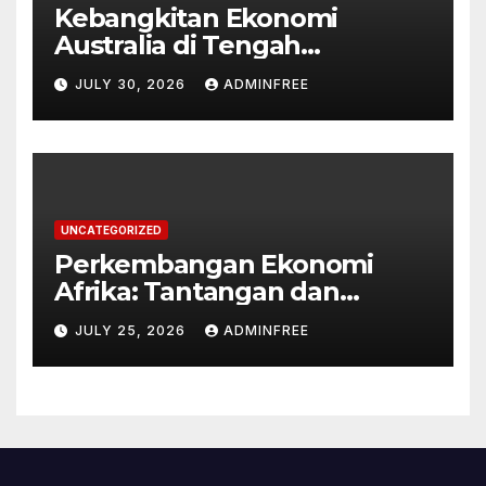
Kebangkitan Ekonomi
Australia di Tengah
Tantangan Global
JULY 30, 2026
ADMINFREE
UNCATEGORIZED
Perkembangan Ekonomi
Afrika: Tantangan dan
Peluang
JULY 25, 2026
ADMINFREE