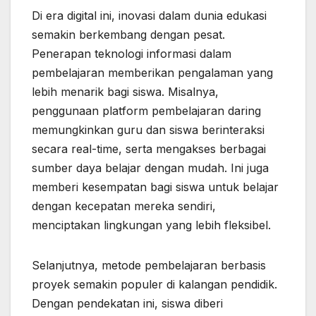
Di era digital ini, inovasi dalam dunia edukasi
semakin berkembang dengan pesat.
Penerapan teknologi informasi dalam
pembelajaran memberikan pengalaman yang
lebih menarik bagi siswa. Misalnya,
penggunaan platform pembelajaran daring
memungkinkan guru dan siswa berinteraksi
secara real-time, serta mengakses berbagai
sumber daya belajar dengan mudah. Ini juga
memberi kesempatan bagi siswa untuk belajar
dengan kecepatan mereka sendiri,
menciptakan lingkungan yang lebih fleksibel.
Selanjutnya, metode pembelajaran berbasis
proyek semakin populer di kalangan pendidik.
Dengan pendekatan ini, siswa diberi