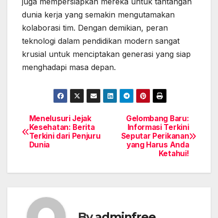
juga mempersiapkan mereka untuk tantangan
dunia kerja yang semakin mengutamakan
kolaborasi tim. Dengan demikian, peran
teknologi dalam pendidikan modern sangat
krusial untuk menciptakan generasi yang siap
menghadapi masa depan.
Menelusuri Jejak
Gelombang Baru:
Post
Kesehatan: Berita
Informasi Terkini
Terkini dari Penjuru
Seputar Perikanan
navigation
Dunia
yang Harus Anda
Ketahui!
By
adminfree