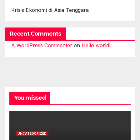
Krisis Ekonomi di Asia Tenggara
Recent Comments
A WordPress Commenter
on
Hello world!
You missed
UNCATEGORIZED