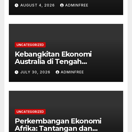
AUGUST 4, 2026
ADMINFREE
UNCATEGORIZED
Kebangkitan Ekonomi
Australia di Tengah
Tantangan Global
JULY 30, 2026
ADMINFREE
UNCATEGORIZED
Perkembangan Ekonomi
Afrika: Tantangan dan