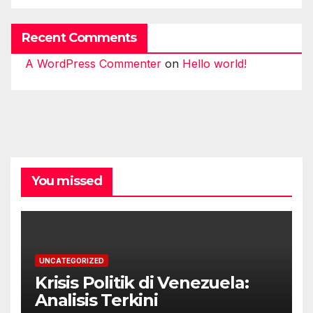
Recent Comments
A WordPress Commenter
on
Hello world!
You missed
UNCATEGORIZED
Krisis Politik di Venezuela:
Analisis Terkini