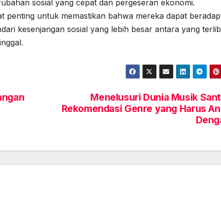
rubahan sosial yang cepat dan pergeseran ekonomi.
t penting untuk memastikan bahwa mereka dapat beradapt
ri kesenjangan sosial yang lebih besar antara yang terlib
nggal.
tangan
Menelusuri Dunia Musik Sant
Rekomendasi Genre yang Harus A
Deng