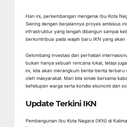
Hari ini, perkembangan mengenai Ibu Kota Nega
Seiring dengan berjalannya proyek ambisius ini
infrastruktur yang tengah dibangun sampai keb
berkontribusi pada wajah baru IKN yang akan m
Gelombang investasi dan perhatian internasi
bukan hanya sebuah rencana lokal, tetapi juga
ini, kita akan merangkum berita-berita terbaru
oleh masyarakat. Mari kita simak bersama kab
kehidupan warga serta kondisi ekonomi dan sosi
Update Terkini IKN
Pembangunan Ibu Kota Negara (IKN) di Kalima