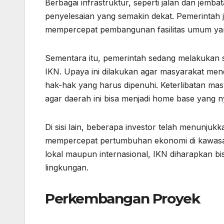
Berbagai infrastruktur, seperti jalan dan jemb
penyelesaian yang semakin dekat. Pemerinta
mempercepat pembangunan fasilitas umum ya
Sementara itu, pemerintah sedang melakukan so
IKN. Upaya ini dilakukan agar masyarakat men
hak-hak yang harus dipenuhi. Keterlibatan m
agar daerah ini bisa menjadi home base yang 
Di sisi lain, beberapa investor telah menunjuk
mempercepat pertumbuhan ekonomi di kawasan
lokal maupun internasional, IKN diharapkan b
lingkungan.
Perkembangan Proyek