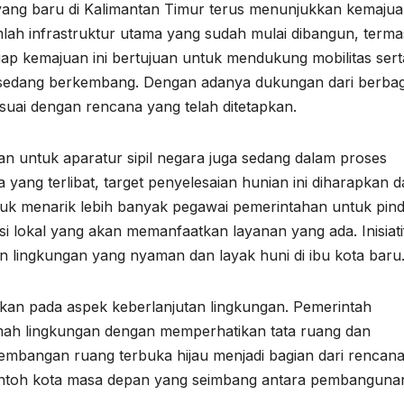
ang baru di Kalimantan Timur terus menunjukkan kemaju
mlah infrastruktur utama yang sudah mulai dibangun, term
Setiap kemajuan ini bertujuan untuk mendukung mobilitas sert
sedang berkembang. Dengan adanya dukungan dari berbag
esuai dengan rencana yang telah ditetapkan.
 untuk aparatur sipil negara juga sedang dalam proses
yang terlibat, target penyelesaian hunian ini diharapkan d
untuk menarik lebih banyak pegawai pemerintahan untuk pin
lokal yang akan memanfaatkan layanan yang ada. Inisiatif
 lingkungan yang nyaman dan layak huni di ibu kota baru
erikan pada aspek keberlanjutan lingkungan. Pemerintah
ah lingkungan dengan memperhatikan tata ruang dan
mbangan ruang terbuka hijau menjadi bagian dari rencan
ontoh kota masa depan yang seimbang antara pembanguna