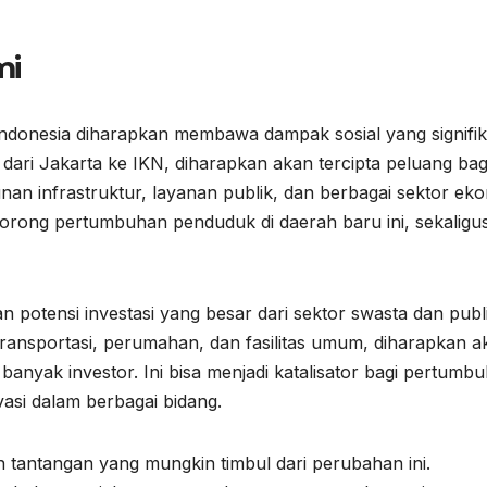
mi
ndonesia diharapkan membawa dampak sosial yang signifi
ari Jakarta ke IKN, diharapkan akan tercipta peluang bag
an infrastruktur, layanan publik, dan berbagai sektor ek
orong pertumbuhan penduduk di daerah baru ini, sekaligu
 potensi investasi yang besar dari sektor swasta dan publi
transportasi, perumahan, dan fasilitas umum, diharapkan a
banyak investor. Ini bisa menjadi katalisator bagi pertumb
vasi dalam berbagai bidang.
tantangan yang mungkin timbul dari perubahan ini.