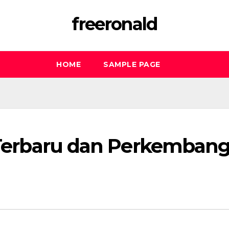
freeronald
HOME
SAMPLE PAGE
e Terbaru dan Perkemban