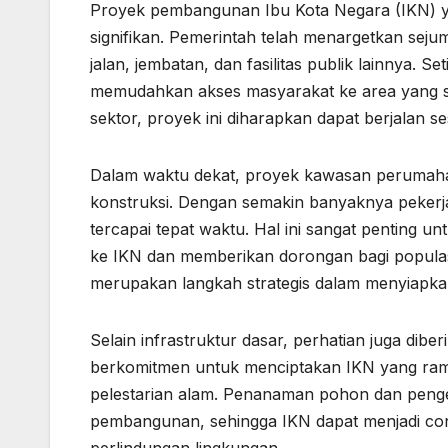
Proyek pembangunan Ibu Kota Negara (IKN) y
signifikan. Pemerintah telah menargetkan seju
jalan, jembatan, dan fasilitas publik lainnya. 
memudahkan akses masyarakat ke area yang 
sektor, proyek ini diharapkan dapat berjalan s
Dalam waktu dekat, proyek kawasan perumahan
konstruksi. Dengan semakin banyaknya pekerja 
tercapai tepat waktu. Hal ini sangat penting 
ke IKN dan memberikan dorongan bagi populasi 
merupakan langkah strategis dalam menyiapkan
Selain infrastruktur dasar, perhatian juga dib
berkomitmen untuk menciptakan IKN yang ram
pelestarian alam. Penanaman pohon dan penge
pembangunan, sehingga IKN dapat menjadi c