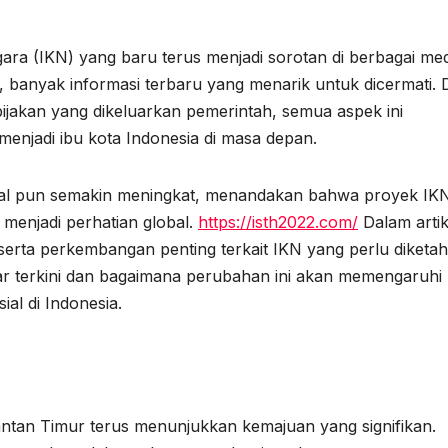
ra (IKN) yang baru terus menjadi sorotan di berbagai med
, banyak informasi terbaru yang menarik untuk dicermati. 
ijakan yang dikeluarkan pemerintah, semua aspek ini
enjadi ibu kota Indonesia di masa depan.
onal pun semakin meningkat, menandakan bahwa proyek IK
 menjadi perhatian global.
https://isth2022.com/
Dalam artik
 serta perkembangan penting terkait IKN yang perlu diketah
ar terkini dan bagaimana perubahan ini akan memengaruhi
al di Indonesia.
ntan Timur terus menunjukkan kemajuan yang signifikan.