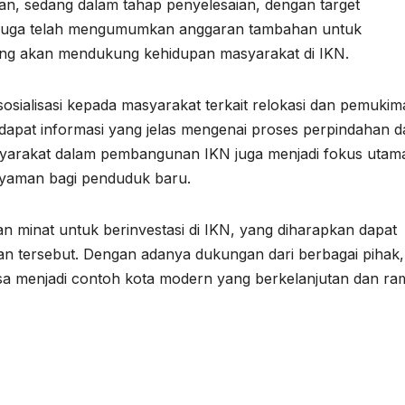
atan, sedang dalam tahap penyelesaian, dengan target
h juga telah mengumumkan anggaran tambahan untuk
ng akan mendukung kehidupan masyarakat di IKN.
sialisasi kepada masyarakat terkait relokasi dan pemukim
dapat informasi yang jelas mengenai proses perpindahan d
asyarakat dalam pembangunan IKN juga menjadi fokus utam
nyaman bagi penduduk baru.
kan minat untuk berinvestasi di IKN, yang diharapkan dapat
 tersebut. Dengan adanya dukungan dari berbagai pihak,
isa menjadi contoh kota modern yang berkelanjutan dan r