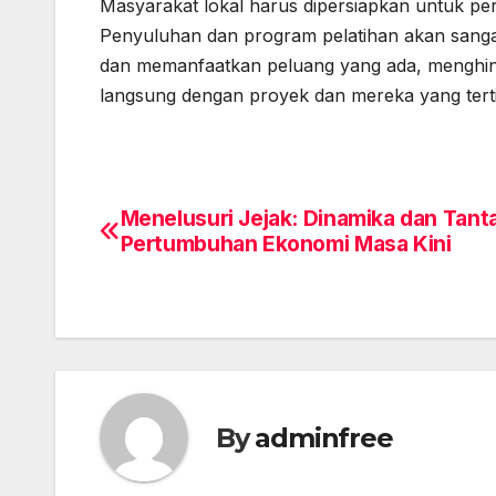
Masyarakat lokal harus dipersiapkan untuk pe
Penyuluhan dan program pelatihan akan sanga
dan memanfaatkan peluang yang ada, menghinda
langsung dengan proyek dan mereka yang terti
Menelusuri Jejak: Dinamika dan Tan
Post
Pertumbuhan Ekonomi Masa Kini
navigation
By
adminfree