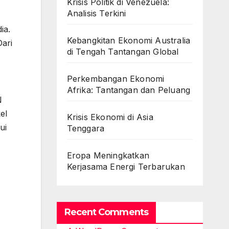
Krisis Politik di Venezuela:
Analisis Terkini
ia.
Kebangkitan Ekonomi Australia
Dari
di Tengah Tantangan Global
Perkembangan Ekonomi
Afrika: Tantangan dan Peluang
N
el
Krisis Ekonomi di Asia
ui
Tenggara
Eropa Meningkatkan
Kerjasama Energi Terbarukan
Recent Comments