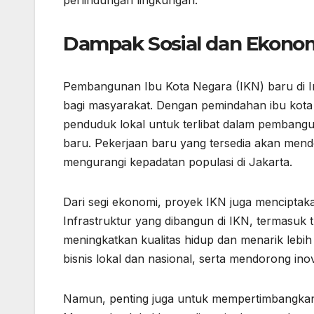
perlindungan lingkungan.
Dampak Sosial dan Ekono
Pembangunan Ibu Kota Negara (IKN) baru di I
bagi masyarakat. Dengan pemindahan ibu kota d
penduduk lokal untuk terlibat dalam pembangun
baru. Pekerjaan baru yang tersedia akan mend
mengurangi kepadatan populasi di Jakarta.
Dari segi ekonomi, proyek IKN juga menciptakan
Infrastruktur yang dibangun di IKN, termasuk 
meningkatkan kualitas hidup dan menarik lebih 
bisnis lokal dan nasional, serta mendorong ino
Namun, penting juga untuk mempertimbangkan 