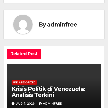
By
adminfree
Related Post
UNCATEGORIZED
Krisis Politik di Venezuela:
Analisis Terkini
AUG 4, 2026
ADMINFREE