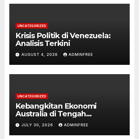
UNCATEGORIZED
Krisis Politik di Venezuela:
Analisis Terkini
AUGUST 4, 2026
ADMINFREE
UNCATEGORIZED
Kebangkitan Ekonomi
Australia di Tengah
Tantangan Global
JULY 30, 2026
ADMINFREE