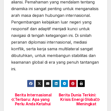
aliansi. Pemahaman yang mendalam tentang
dinamika ini sangat penting untuk menganalisis
arah masa depan hubungan internasional.
Pengembangan kebijakan luar negeri yang
responsif dan adaptif menjadi kunci untuk
navigasi di tengah ketegangan ini. Di sinilah
peranan diplomasi internasional, mediasi
konflik, serta kerja sama multilateral sangat
dibutuhkan, untuk membangun stabilitas dan
keamanan global di era yang penuh tantangan
ini.
Berita Internasional
Berita Dunia Terkini:
Post
Terbaru: Apa yang
Krisis Energi Global
Perlu Anda Ketahui
Meningkat
navigation