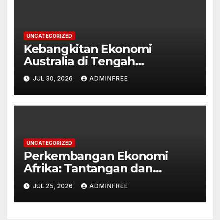
UNCATEGORIZED
Kebangkitan Ekonomi
Australia di Tengah
Tantangan Global
JUL 30, 2026
ADMINFREE
UNCATEGORIZED
Perkembangan Ekonomi
Afrika: Tantangan dan
Peluang
JUL 25, 2026
ADMINFREE