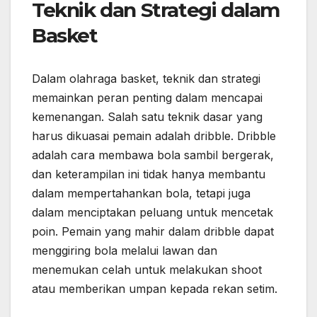
Teknik dan Strategi dalam
Basket
Dalam olahraga basket, teknik dan strategi
memainkan peran penting dalam mencapai
kemenangan. Salah satu teknik dasar yang
harus dikuasai pemain adalah dribble. Dribble
adalah cara membawa bola sambil bergerak,
dan keterampilan ini tidak hanya membantu
dalam mempertahankan bola, tetapi juga
dalam menciptakan peluang untuk mencetak
poin. Pemain yang mahir dalam dribble dapat
menggiring bola melalui lawan dan
menemukan celah untuk melakukan shoot
atau memberikan umpan kepada rekan setim.