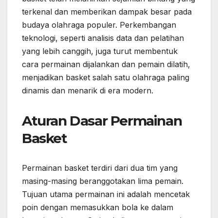
terkenal dan memberikan dampak besar pada
budaya olahraga populer. Perkembangan
teknologi, seperti analisis data dan pelatihan
yang lebih canggih, juga turut membentuk
cara permainan dijalankan dan pemain dilatih,
menjadikan basket salah satu olahraga paling
dinamis dan menarik di era modern.
Aturan Dasar Permainan
Basket
Permainan basket terdiri dari dua tim yang
masing-masing beranggotakan lima pemain.
Tujuan utama permainan ini adalah mencetak
poin dengan memasukkan bola ke dalam