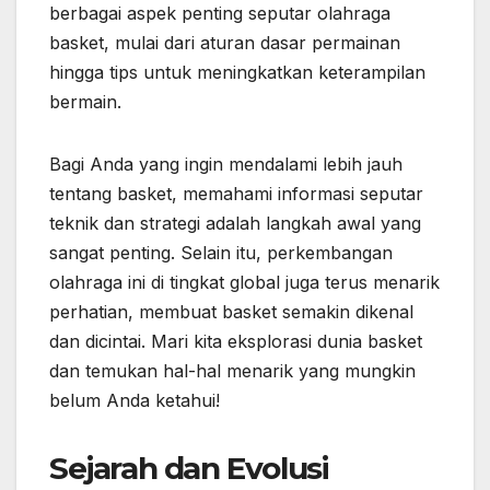
berbagai aspek penting seputar olahraga
basket, mulai dari aturan dasar permainan
hingga tips untuk meningkatkan keterampilan
bermain.
Bagi Anda yang ingin mendalami lebih jauh
tentang basket, memahami informasi seputar
teknik dan strategi adalah langkah awal yang
sangat penting. Selain itu, perkembangan
olahraga ini di tingkat global juga terus menarik
perhatian, membuat basket semakin dikenal
dan dicintai. Mari kita eksplorasi dunia basket
dan temukan hal-hal menarik yang mungkin
belum Anda ketahui!
Sejarah dan Evolusi