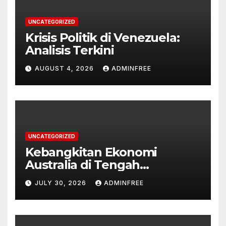
UNCATEGORIZED
Krisis Politik di Venezuela:
Analisis Terkini
AUGUST 4, 2026
ADMINFREE
UNCATEGORIZED
Kebangkitan Ekonomi
Australia di Tengah
Tantangan Global
JULY 30, 2026
ADMINFREE