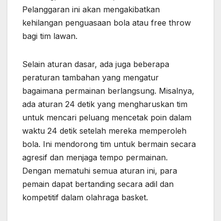
Pelanggaran ini akan mengakibatkan
kehilangan penguasaan bola atau free throw
bagi tim lawan.
Selain aturan dasar, ada juga beberapa
peraturan tambahan yang mengatur
bagaimana permainan berlangsung. Misalnya,
ada aturan 24 detik yang mengharuskan tim
untuk mencari peluang mencetak poin dalam
waktu 24 detik setelah mereka memperoleh
bola. Ini mendorong tim untuk bermain secara
agresif dan menjaga tempo permainan.
Dengan mematuhi semua aturan ini, para
pemain dapat bertanding secara adil dan
kompetitif dalam olahraga basket.