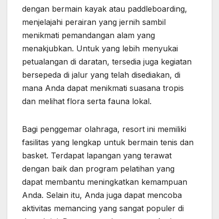
dengan bermain kayak atau paddleboarding,
menjelajahi perairan yang jernih sambil
menikmati pemandangan alam yang
menakjubkan. Untuk yang lebih menyukai
petualangan di daratan, tersedia juga kegiatan
bersepeda di jalur yang telah disediakan, di
mana Anda dapat menikmati suasana tropis
dan melihat flora serta fauna lokal.
Bagi penggemar olahraga, resort ini memiliki
fasilitas yang lengkap untuk bermain tenis dan
basket. Terdapat lapangan yang terawat
dengan baik dan program pelatihan yang
dapat membantu meningkatkan kemampuan
Anda. Selain itu, Anda juga dapat mencoba
aktivitas memancing yang sangat populer di