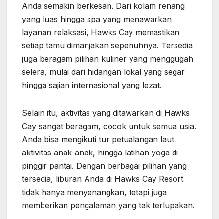
Anda semakin berkesan. Dari kolam renang
yang luas hingga spa yang menawarkan
layanan relaksasi, Hawks Cay memastikan
setiap tamu dimanjakan sepenuhnya. Tersedia
juga beragam pilihan kuliner yang menggugah
selera, mulai dari hidangan lokal yang segar
hingga sajian internasional yang lezat.
Selain itu, aktivitas yang ditawarkan di Hawks
Cay sangat beragam, cocok untuk semua usia.
Anda bisa mengikuti tur petualangan laut,
aktivitas anak-anak, hingga latihan yoga di
pinggir pantai. Dengan berbagai pilihan yang
tersedia, liburan Anda di Hawks Cay Resort
tidak hanya menyenangkan, tetapi juga
memberikan pengalaman yang tak terlupakan.