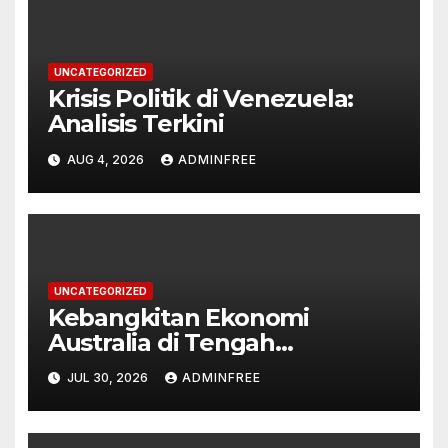
UNCATEGORIZED
Krisis Politik di Venezuela:
Analisis Terkini
AUG 4, 2026
ADMINFREE
UNCATEGORIZED
Kebangkitan Ekonomi
Australia di Tengah
Tantangan Global
JUL 30, 2026
ADMINFREE