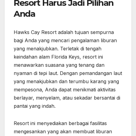
Resort Harus Jadi Pilihan
Anda
Hawks Cay Resort adalah tujuan sempurna
bagi Anda yang mencari pengalaman liburan
yang menakjubkan. Terletak di tengah
keindahan alam Florida Keys, resort ini
menawarkan suasana yang tenang dan
nyaman di tepi laut. Dengan pemandangan laut
yang menakjubkan dan terumbu karang yang
mempesona, Anda dapat menikmati aktivitas
berlayar, menyelam, atau sekadar bersantai di
pantai yang indah.
Resort ini menyediakan berbagai fasilitas
mengesankan yang akan membuat liburan