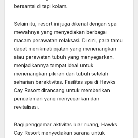
bersantai di tepi kolam.
Selain itu, resort ini juga dikenal dengan spa
mewahnya yang menyediakan berbagai
macam perawatan relaksasi. Di sini, para tamu
dapat menikmati pijatan yang menenangkan
atau perawatan tubuh yang menyegarkan,
menjadikannya tempat ideal untuk
menenangkan pikiran dan tubuh setelah
seharian beraktivitas. Fasilitas spa di Hawks
Cay Resort dirancang untuk memberikan
pengalaman yang menyegarkan dan
revitalisasi.
Bagi penggemar aktivitas luar ruang, Hawks
Cay Resort menyediakan sarana untuk